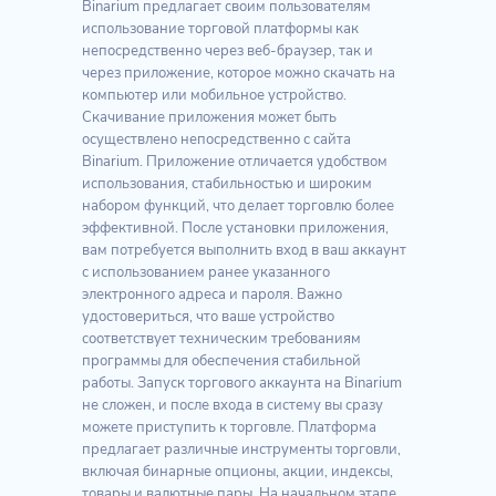
Binarium предлагает своим пользователям
использование торговой платформы как
непосредственно через веб-браузер, так и
через приложение, которое можно скачать на
компьютер или мобильное устройство.
Скачивание приложения может быть
осуществлено непосредственно с сайта
Binarium. Приложение отличается удобством
использования, стабильностью и широким
набором функций, что делает торговлю более
эффективной. После установки приложения,
вам потребуется выполнить вход в ваш аккаунт
с использованием ранее указанного
электронного адреса и пароля. Важно
удостовериться, что ваше устройство
соответствует техническим требованиям
программы для обеспечения стабильной
работы. Запуск торгового аккаунта на Binarium
не сложен, и после входа в систему вы сразу
можете приступить к торговле. Платформа
предлагает различные инструменты торговли,
включая бинарные опционы, акции, индексы,
товары и валютные пары. На начальном этапе