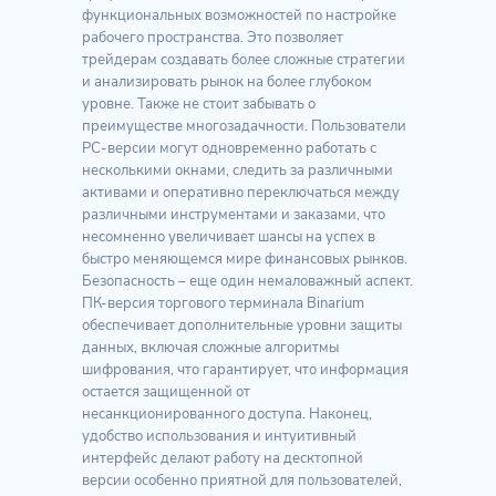
функциональных возможностей по настройке
рабочего пространства. Это позволяет
трейдерам создавать более сложные стратегии
и анализировать рынок на более глубоком
уровне. Также не стоит забывать о
преимуществе многозадачности. Пользователи
PC-версии могут одновременно работать с
несколькими окнами, следить за различными
активами и оперативно переключаться между
различными инструментами и заказами, что
несомненно увеличивает шансы на успех в
быстро меняющемся мире финансовых рынков.
Безопасность – еще один немаловажный аспект.
ПК-версия торгового терминала Binarium
обеспечивает дополнительные уровни защиты
данных, включая сложные алгоритмы
шифрования, что гарантирует, что информация
остается защищенной от
несанкционированного доступа. Наконец,
удобство использования и интуитивный
интерфейс делают работу на десктопной
версии особенно приятной для пользователей,