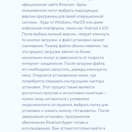
официальном сайте Binarium. Здесь
пользователи могут выбрать подходящую
версию программы для своей операционной
системы - будь то Windows, MacOS или даже
мобильные платформы, такие как Android и iOS.
После выбора нужной версии, следует кликнуть
по кнопке загрузки, и файл установки начнет
скачивание. Размер файла обычно невелик, так
что процесс загрузки займет не более
нескольких минут, в зависимости от скорости
интернет-соединения. После загрузки файла,
его необходимо запустить, дважды кликнув по
нему. Откроется установочное меню, где
потребуется следовать инструкциям мастера
установки. Этот процесс также является
достаточно простым и интуитивно понятным –
нужно лишь согласиться с условиями
лицензионного соглашения, выбрать папку для
установки и нажать кнопку «Установить». После
завершения установки, программное
обеспечение Binarium будет готово к
использованию. Вам останется только войти в