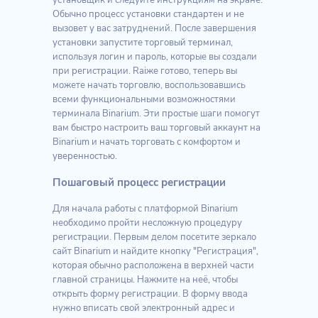
установщик и следуйте инструкциям на экране.
Обычно процесс установки стандартен и не
вызовет у вас затруднений. После завершения
установки запустите торговый терминал,
используя логин и пароль, которые вы создали
при регистрации. Raiже готово, теперь вы
можете начать торговлю, воспользовавшись
всеми функциональными возможностями
терминала Binarium. Эти простые шаги помогут
вам быстро настроить ваш торговый аккаунт на
Binarium и начать торговать с комфортом и
уверенностью.
Пошаговый процесс регистрации
Для начала работы с платформой Binarium
необходимо пройти несложную процедуру
регистрации. Первым делом посетите зеркало
сайт Binarium и найдите кнопку "Регистрация",
которая обычно расположена в верхней части
главной страницы. Нажмите на неё, чтобы
открыть форму регистрации. В форму ввода
нужно вписать свой электронный адрес и