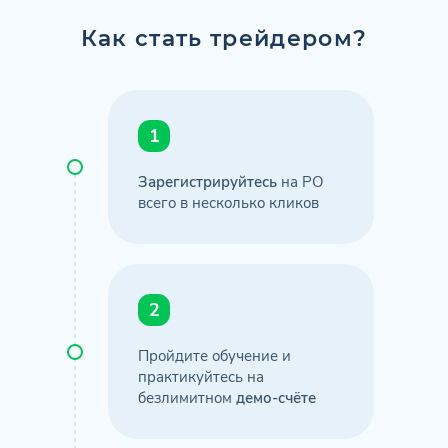
Как стать трейдером?
1
Зарегистрируйтесь
на PO
всего в несколько кликов
2
Пройдите обучение и
практикуйтесь на
безлимитном
демо-счёте