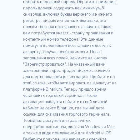
выбрать надёжный пароль. Обратите внимание:
пароль должен содержать как минимум 8
символов, включая буквы верхнего и нижнего
регистра, цифры и специальные знаки, это
повысит безопасность вашего аккаунта. Также
вам потребуется указать страну проживания и
контактный номер телефона. Эти данные
помогут в дальнейшем восстановить доступ к
аккаунту в случае необходимости. После
заполнения всех полей, нажмите на кнопку
"Зарегистрироваться". На указанный вами
электронный адрес придёт письмо с ссылкой
для подтверждения регистрации. Пройдите по
этой ссылке, чтобы активировать ваш аккаунт на
платформе Binarium. Теперь пришло время
установить торговый терминал. После
активации аккаунта войдите в свой личный
кабинет на сайте Binarium, где вы найдете
ссылки для скачивания торгового терминала.
Терминал доступен для различных
операционных систем, включая Windows и Mac,
а также в виде приложений для Android и iOS.
Выберите подходящий вариант и следуйте